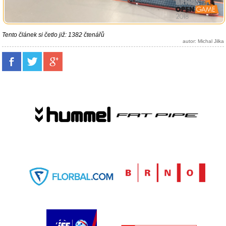
Tento článek si četlo již: 1382 čtenářů
autor: Michal Jilka